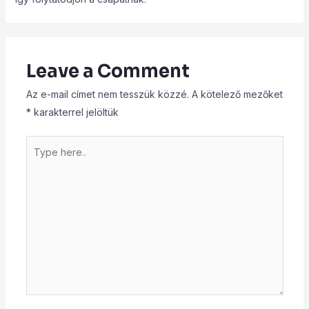
Leave a Comment
Az e-mail címet nem tesszük közzé.
A kötelező mezőket
*
karakterrel jelöltük
Type
here..