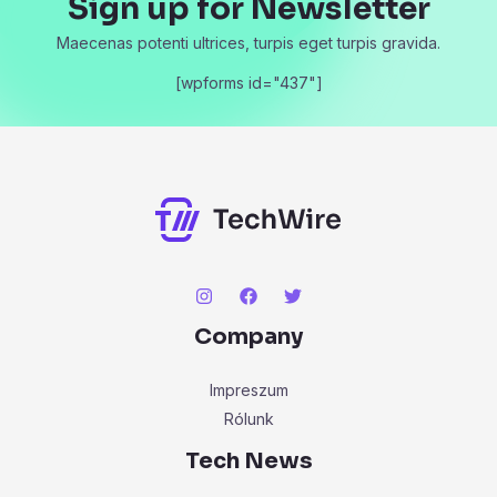
Sign up for Newsletter
Maecenas potenti ultrices, turpis eget turpis gravida.
[wpforms id="437"]
Company
Impreszum
Rólunk
Tech News