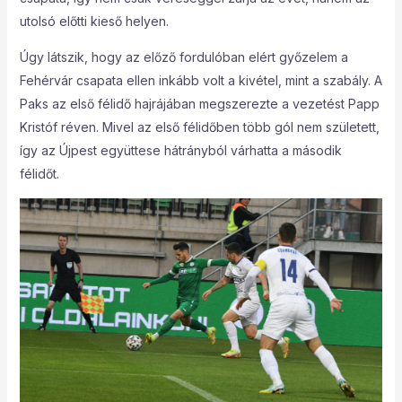
utolsó előtti kieső helyen.
Úgy látszik, hogy az előző fordulóban elért győzelem a
Fehérvár csapata ellen inkább volt a kivétel, mint a szabály. A
Paks az első félidő hajrájában megszerezte a vezetést Papp
Kristóf réven. Mivel az első félidőben több gól nem született,
így az Újpest együttese hátrányból várhatta a második
félidőt.