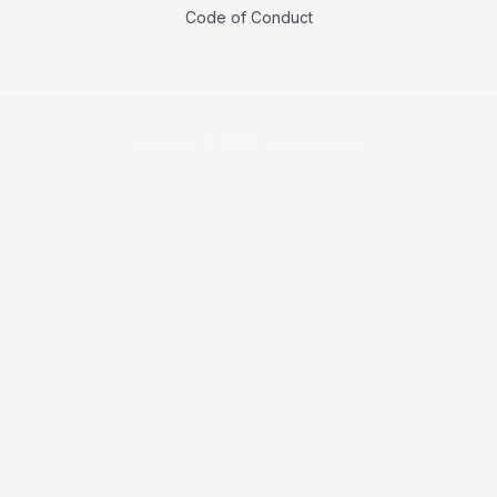
Code of Conduct
Copyright © 2026 ÚjpestiSzemle.