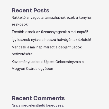
Recent Posts
Rákkeltő anyagot tartalmazhatnak ezek a konyhai
eszközök!
Tovább esnek az üzemanyagárak a mai naptól!
Így lesznek nyitva a hosszú hétvégén az üzletek!
Már csak a mai nap maradt a gépjárműadók
befizetésére!
Közleményt adott ki Újpest Önkormányzata a
Megyeri Csárda ügyében
Recent Comments
Nincs megjeleníthető bejegyzés.