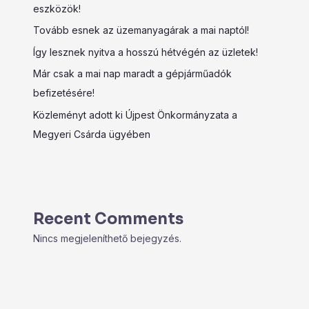
eszközök!
Tovább esnek az üzemanyagárak a mai naptól!
Így lesznek nyitva a hosszú hétvégén az üzletek!
Már csak a mai nap maradt a gépjárműadók
befizetésére!
Közleményt adott ki Újpest Önkormányzata a
Megyeri Csárda ügyében
Recent Comments
Nincs megjeleníthető bejegyzés.