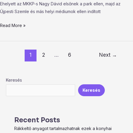
Ehelyett az MKKP-s Nagy Dávid elsőnek a park ellen, majd az
Újpesti Szemle és más helyi médiumok ellen indított
Read More »
1
2
…
6
Next
→
Keresés
Keresés
Recent Posts
Rákkeltő anyagot tartalmazhatnak ezek a konyhai