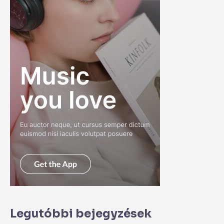
Legutóbbi bejegyzések