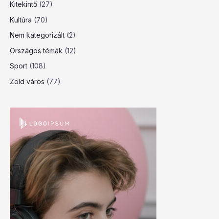
Kitekintő
(27)
Kultúra
(70)
Nem kategorizált
(2)
Országos témák
(12)
Sport
(108)
Zöld város
(77)