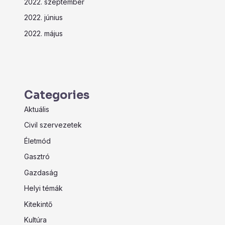
2022. szeptember
2022. június
2022. május
Categories
Aktuális
Civil szervezetek
Életmód
Gasztró
Gazdaság
Helyi témák
Kitekintő
Kultúra