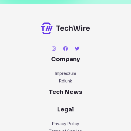
o
r
:
Company
Impreszum
Rólunk
Tech News
Legal
Privacy Policy