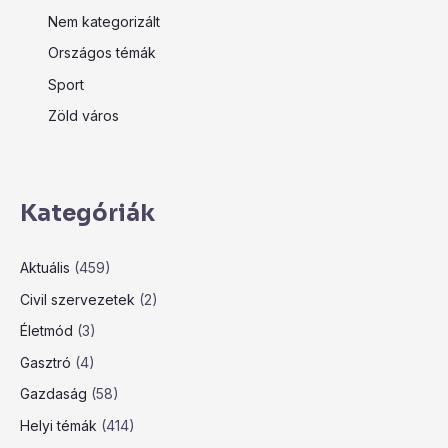
Nem kategorizált
Országos témák
Sport
Zöld város
Kategóriák
Aktuális
(459)
Civil szervezetek
(2)
Életmód
(3)
Gasztró
(4)
Gazdaság
(58)
Helyi témák
(414)