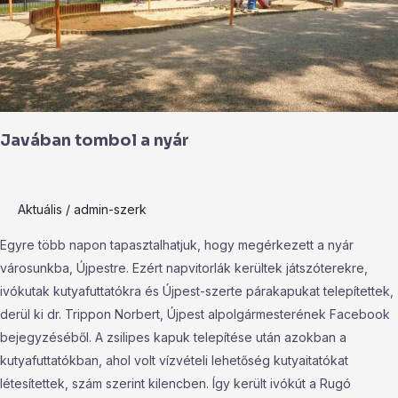
Javában tombol a nyár
Aktuális
/
admin-szerk
Egyre több napon tapasztalhatjuk, hogy megérkezett a nyár
városunkba, Újpestre. Ezért napvitorlák kerültek játszóterekre,
ivókutak kutyafuttatókra és Újpest-szerte párakapukat telepítettek,
derül ki dr. Trippon Norbert, Újpest alpolgármesterének Facebook
bejegyzéséből. A zsilipes kapuk telepítése után azokban a
kutyafuttatókban, ahol volt vízvételi lehetőség kutyaitatókat
létesítettek, szám szerint kilencben. Így került ivókút a Rugó