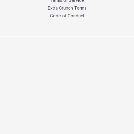
Terms of Service
Extra Crunch Terms
Code of Conduct
Copyright © 2026 ÚjpestiSzemle.