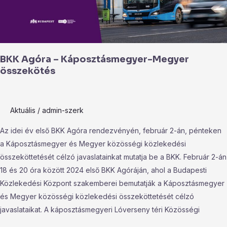
BKK Agóra – Káposztásmegyer-Megyer
összekötés
Aktuális
/
admin-szerk
Az idei év első BKK Agóra rendezvényén, február 2-án, pénteken
a Káposztásmegyer és Megyer közösségi közlekedési
összeköttetését célzó javaslatainkat mutatja be a BKK. Február 2-án
18 és 20 óra között 2024 első BKK Agóráján, ahol a Budapesti
Közlekedési Központ szakemberei bemutatják a Káposztásmegyer
és Megyer közösségi közlekedési összeköttetését célzó
javaslataikat. A káposztásmegyeri Lóverseny téri Közösségi