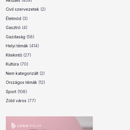
Aktuális
(459)
Civil szervezetek
(2)
Életmód
(3)
Gasztró
(4)
Gazdaság
(58)
Helyi témák
(414)
Kitekintő
(27)
Kultúra
(70)
Nem kategorizált
(2)
Országos témák
(12)
Sport
(108)
Zöld város
(77)