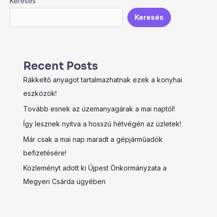
Keresés
Keresés
Recent Posts
Rákkeltő anyagot tartalmazhatnak ezek a konyhai
eszközök!
Tovább esnek az üzemanyagárak a mai naptól!
Így lesznek nyitva a hosszú hétvégén az üzletek!
Már csak a mai nap maradt a gépjárműadók
befizetésére!
Közleményt adott ki Újpest Önkormányzata a
Megyeri Csárda ügyében