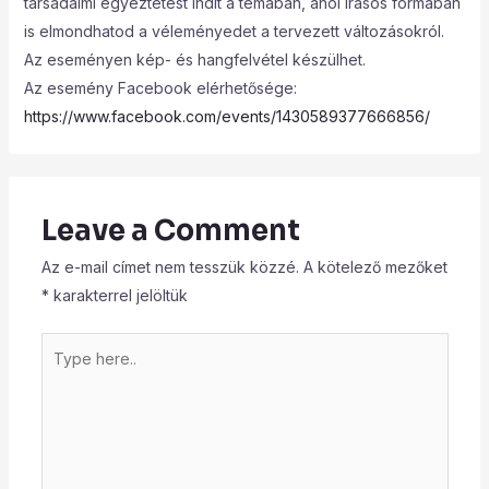
társadalmi egyeztetést indít a témában, ahol írásos formában
is elmondhatod a véleményedet a tervezett változásokról.
Az eseményen kép- és hangfelvétel készülhet.
Az esemény Facebook elérhetősége:
https://www.facebook.com/events/1430589377666856/
Leave a Comment
Az e-mail címet nem tesszük közzé.
A kötelező mezőket
*
karakterrel jelöltük
Type
here..