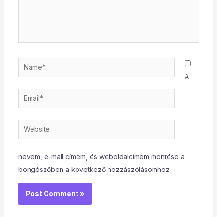
Name*
A
Email*
Website
nevem, e-mail címem, és weboldalcímem mentése a
böngészőben a következő hozzászólásomhoz.