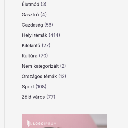
Életmód
(3)
Gasztró
(4)
Gazdaság
(58)
Helyi témák
(414)
Kitekintő
(27)
Kultúra
(70)
Nem kategorizált
(2)
Országos témák
(12)
Sport
(108)
Zöld város
(77)