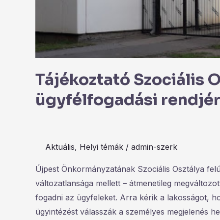
Tájékoztató Szociális 
ügyfélfogadási rendjér
Aktuális
,
Helyi témák
/
admin-szerk
Újpest Önkormányzatának Szociális Osztálya felújí
változatlansága mellett – átmenetileg megváltozot
fogadni az ügyfeleket. Arra kérik a lakosságot, 
ügyintézést válasszák a személyes megjelenés hel