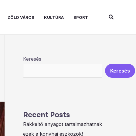
Search
ZÖLD VÁROS
KULTÚRA
SPORT
Keresés
Keresés
Recent Posts
Rákkeltő anyagot tartalmazhatnak
ezek a konyhai eszközök!