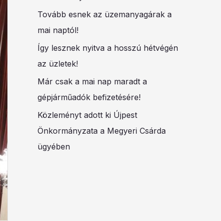
Tovább esnek az üzemanyagárak a
mai naptól!
Így lesznek nyitva a hosszú hétvégén
az üzletek!
Már csak a mai nap maradt a
gépjárműadók befizetésére!
Közleményt adott ki Újpest
Önkormányzata a Megyeri Csárda
ügyében