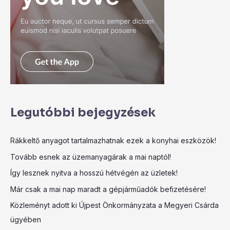
Legutóbbi bejegyzések
Rákkeltő anyagot tartalmazhatnak ezek a konyhai eszközök!
Tovább esnek az üzemanyagárak a mai naptól!
Így lesznek nyitva a hosszú hétvégén az üzletek!
Már csak a mai nap maradt a gépjárműadók befizetésére!
Közleményt adott ki Újpest Önkormányzata a Megyeri Csárda
ügyében