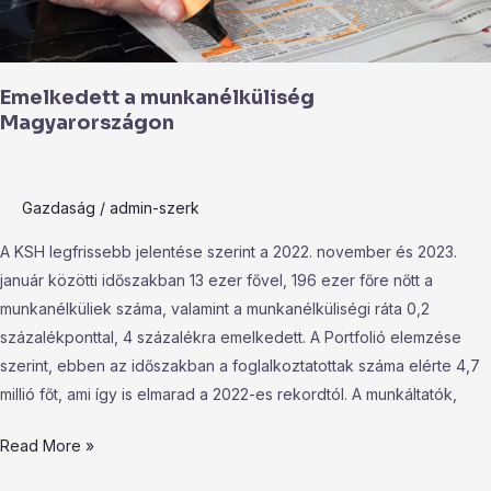
Emelkedett a munkanélküliség
Magyarországon
Gazdaság
/
admin-szerk
A KSH legfrissebb jelentése szerint a 2022. november és 2023.
január közötti időszakban 13 ezer fővel, 196 ezer főre nőtt a
munkanélküliek száma, valamint a munkanélküliségi ráta 0,2
százalékponttal, 4 százalékra emelkedett. A Portfolió elemzése
szerint, ebben az időszakban a foglalkoztatottak száma elérte 4,7
millió főt, ami így is elmarad a 2022-es rekordtól. A munkáltatók,
Read More »