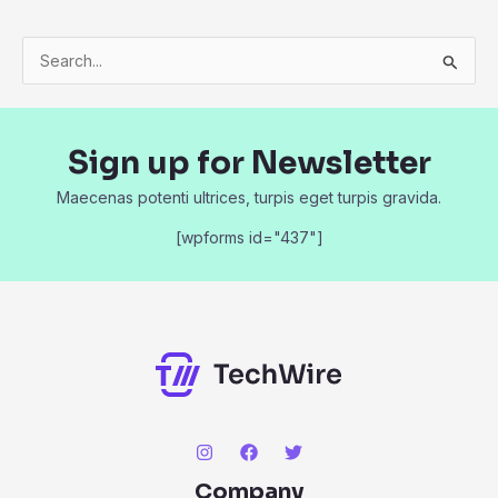
S
e
a
Sign up for Newsletter
r
c
Maecenas potenti ultrices, turpis eget turpis gravida.
h
[wpforms id="437"]
f
o
r
:
Company