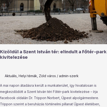
Kizöldül a Szent István tér: elindult a Főtér-park
kivitelezése
Aktuális
,
Helyi témák
,
Zöld város
/
admin-szerk
A mai napon átadásra került a munkaterület, így hivatalosan is
megkezdődött a Szent István téri Főtér-park kivitelezése – írja
facebook oldalán Dr. Trippon Norbert, Újpest alpolgármestere.
Trippon szerint a beruházás történelmi pillanat Újpest életében,