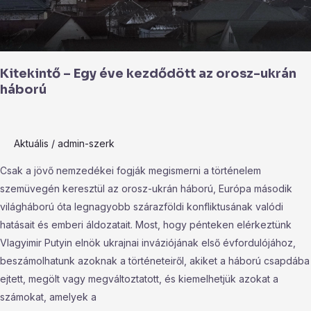
Kitekintő – Egy éve kezdődött az orosz-ukrán
háború
Aktuális
/
admin-szerk
Csak a jövő nemzedékei fogják megismerni a történelem
szemüvegén keresztül az orosz-ukrán háború, Európa második
világháború óta legnagyobb szárazföldi konfliktusának valódi
hatásait és emberi áldozatait. Most, hogy pénteken elérkeztünk
Vlagyimir Putyin elnök ukrajnai inváziójának első évfordulójához,
beszámolhatunk azoknak a történeteiről, akiket a háború csapdába
ejtett, megölt vagy megváltoztatott, és kiemelhetjük azokat a
számokat, amelyek a