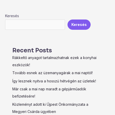
Keresés
Keresés
Recent Posts
Rákkeltő anyagot tartalmazhatnak ezek a konyhai
eszközök!
Tovább esnek az üzemanyagárak a mai naptól!
Így lesznek nyitva a hosszú hétvégén az üzletek!
Már csak a mai nap maradt a gépjárműadók
befizetésére!
Közleményt adott ki Újpest Önkormányzata a
Megyeri Csárda ügyében