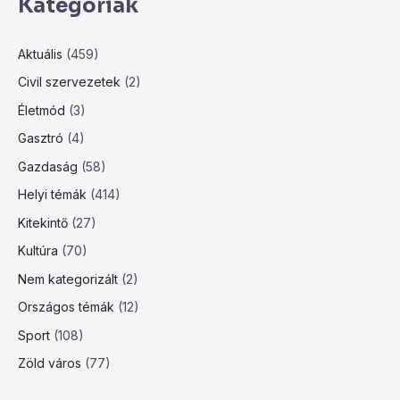
Kategóriák
Aktuális
(459)
Civil szervezetek
(2)
Életmód
(3)
Gasztró
(4)
Gazdaság
(58)
Helyi témák
(414)
Kitekintő
(27)
Kultúra
(70)
Nem kategorizált
(2)
Országos témák
(12)
Sport
(108)
Zöld város
(77)