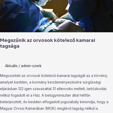
Megszűnik az orvosok kötelező kamarai
tagsága
Aktuális
/
admin-szerk
Megszünteti az orvosok kötelező kamarai tagságát az a törvény,
amelyet kedden, a kormány kezdeményezésére sürgősségi
eljárásban 122 igen szavazattal 31 ellenvoks mellett, tartózkodás
nélkül fogadott el a Ház. A belügyminiszter által hétfőn
beterjesztett, és kedden elfogadott jogszabály kimondja, hogy a
Magyar Orvosi Kamarában (MOK) meglévő tagság nélkül is