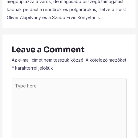
megduplázza a város, de magasabb összegű támogatást
kapnak például a rendőrök és polgárőrök is, illetve a Twist
Olivér Alapítvány és a Szabó Ervin Könyvtár is.
Leave a Comment
Az e-mail címet nem tesszük közzé.
A kötelező mezőket
*
karakterrel jelöltük
Type
here..