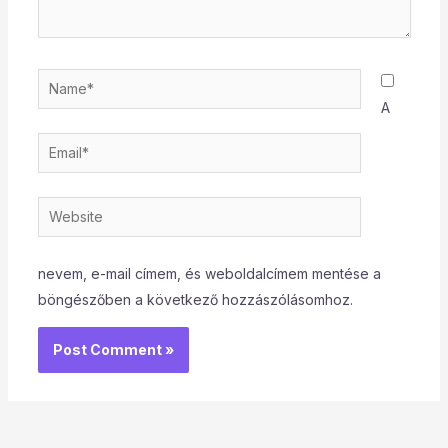
Name*
A
Email*
Website
nevem, e-mail címem, és weboldalcímem mentése a
böngészőben a következő hozzászólásomhoz.