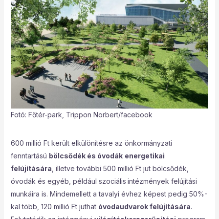
Fotó: Főtér-park, Trippon Norbert/facebook
600 millió Ft került elkülönítésre az önkormányzati
fenntartású
bölcsődék és óvodák
energetikai
felújítására
, illetve további 500 millió Ft jut bölcsődék,
óvodák és egyéb, például szociális
intézmények felújítási
munkáira is. Mindemellett a tavalyi évhez képest pedig 50%-
kal több, 120 millió Ft juthat
óvodaudvarok felújítására
.