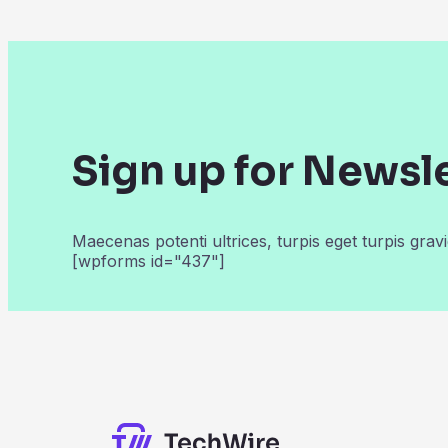
Sign up for Newsl
Maecenas potenti ultrices, turpis eget turpis gravi
[wpforms id="437"]