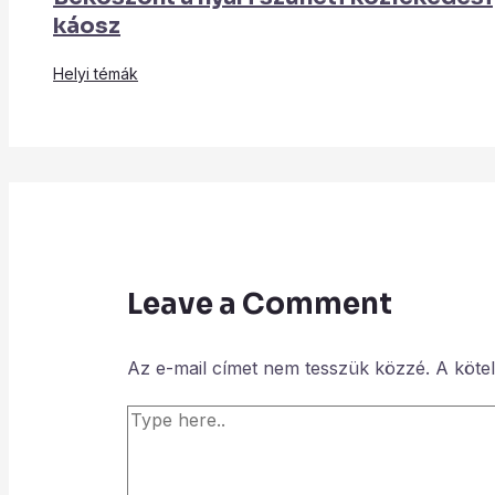
káosz
Helyi témák
Leave a Comment
Az e-mail címet nem tesszük közzé.
A köte