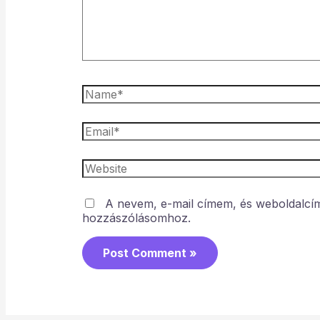
A nevem, e-mail címem, és weboldalc
hozzászólásomhoz.