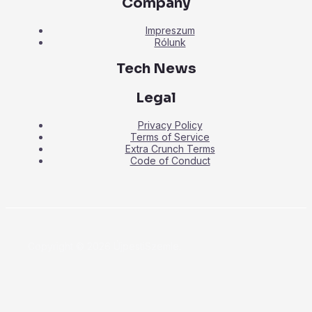
Company
Impreszum
Rólunk
Tech News
Legal
Privacy Policy
Terms of Service
Extra Crunch Terms
Code of Conduct
Copyright © 2026 ÚjpestiSzemle.