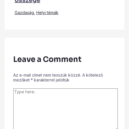
összege
Gazdaság
,
Helyi témák
Leave a Comment
Az e-mail címet nem tesszük közzé.
A kötelező
mezőket
*
karakterrel jelöltük