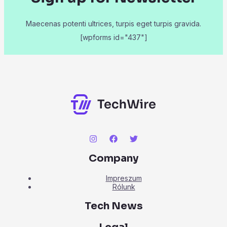
Maecenas potenti ultrices, turpis eget turpis gravida.
[wpforms id="437"]
Company
Impreszum
Rólunk
Tech News