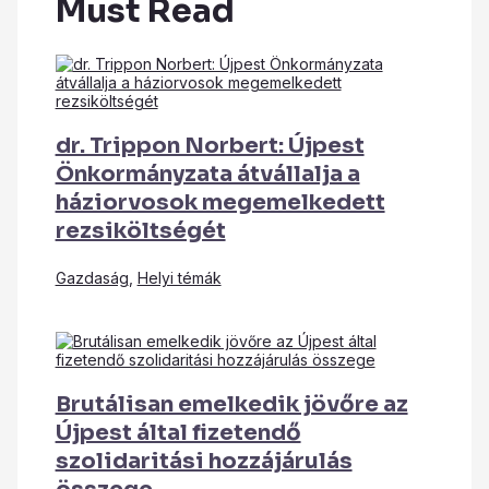
Must Read
dr. Trippon Norbert: Újpest
Önkormányzata átvállalja a
háziorvosok megemelkedett
rezsiköltségét
Gazdaság
,
Helyi témák
Brutálisan emelkedik jövőre az
Újpest által fizetendő
szolidaritási hozzájárulás