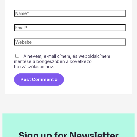
A nevem, e-mail címem, és weboldalcímem
mentése a böngészőben a következő
hozzászólásomhoz.
Sign up for Newsletter