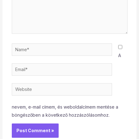
Name*
A
Email*
Website
nevem, e-mail címem, és weboldalcímem mentése a
böngészőben a következő hozzászólásomhoz.