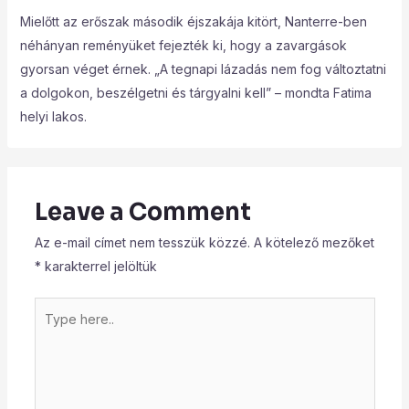
Mielőtt az erőszak második éjszakája kitört, Nanterre-ben
néhányan reményüket fejezték ki, hogy a zavargások
gyorsan véget érnek. „A tegnapi lázadás nem fog változtatni
a dolgokon, beszélgetni és tárgyalni kell” – mondta Fatima
helyi lakos.
Leave a Comment
Az e-mail címet nem tesszük közzé.
A kötelező mezőket
*
karakterrel jelöltük
Type
here..