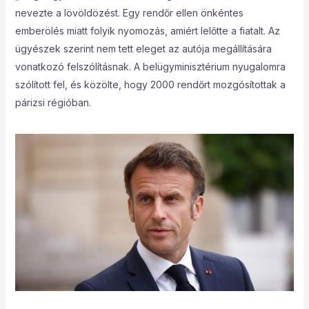
nevezte a lövöldözést. Egy rendőr ellen önkéntes
emberölés miatt folyik nyomozás, amiért lelőtte a fiatalt. Az
ügyészek szerint nem tett eleget az autója megállítására
vonatkozó felszólításnak. A belügyminisztérium nyugalomra
szólított fel, és közölte, hogy 2000 rendőrt mozgósítottak a
párizsi régióban.