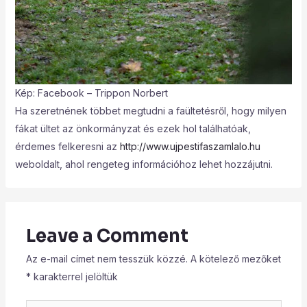
Kép: Facebook – Trippon Norbert
Ha szeretnének többet megtudni a faültetésről, hogy milyen
fákat ültet az önkormányzat és ezek hol találhatóak,
érdemes felkeresni az
http://www.ujpestifaszamlalo.hu
weboldalt, ahol rengeteg információhoz lehet hozzájutni.
Leave a Comment
Az e-mail címet nem tesszük közzé.
A kötelező mezőket
*
karakterrel jelöltük