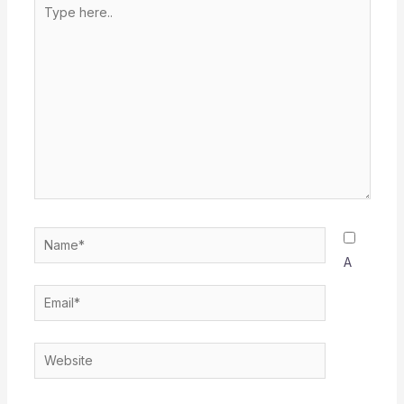
Type
here..
Name*
A
Email*
Website