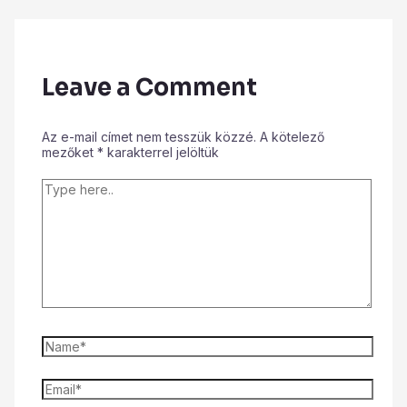
Leave a Comment
Az e-mail címet nem tesszük közzé.
A kötelező
mezőket
*
karakterrel jelöltük