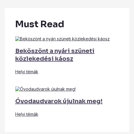
Must Read
Beköszönt a nyári szüneti
közlekedési káosz
Helyi témák
Óvodaudvarok újulnak meg!
Helyi témák