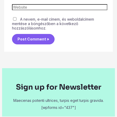
A nevem, e-mail címem, és weboldalcímem
mentése a böngészőben a következő
hozzászólásomhoz.
Sign up for Newsletter
Maecenas potenti ultrices, turpis eget turpis gravida.
[wpforms id="437"]