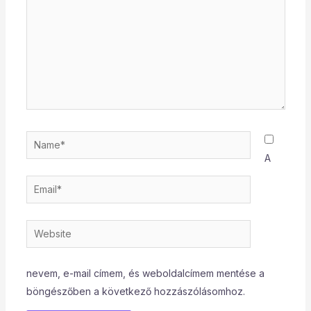
Name*
A
Email*
Website
nevem, e-mail címem, és weboldalcímem mentése a
böngészőben a következő hozzászólásomhoz.