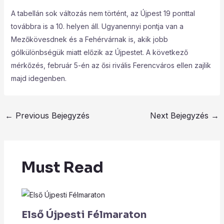
A tabellán sok változás nem történt, az Újpest 19 ponttal
továbbra is a 10. helyen áll. Ugyanennyi pontja van a
Mezőkövesdnek és a Fehérvárnak is, akik jobb
gólkülönbségük miatt előzik az Újpestet. A következő
mérkőzés, február 5-én az ősi rivális Ferencváros ellen zajlik
majd idegenben.
←
Previous Bejegyzés
Next Bejegyzés
→
Must Read
Első Újpesti Félmaraton