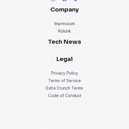
Company
Impreszum
Rólunk
Tech News
Legal
Privacy Policy
Terms of Service
Extra Crunch Terms
Code of Conduct
Copyright © 2026 ÚjpestiSzemle.