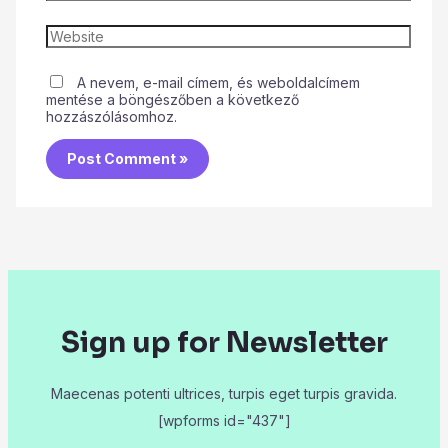
A nevem, e-mail címem, és weboldalcímem
mentése a böngészőben a következő
hozzászólásomhoz.
Sign up for Newsletter
Maecenas potenti ultrices, turpis eget turpis gravida.
[wpforms id="437"]