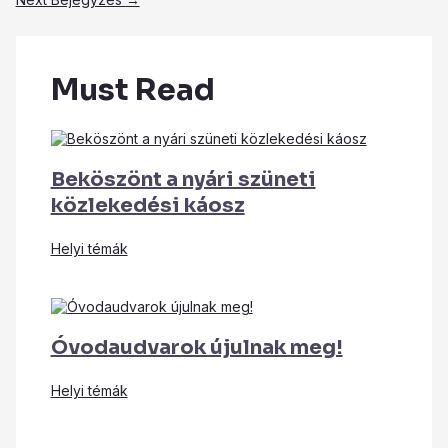
Must Read
Beköszönt a nyári szüneti
közlekedési káosz
Helyi témák
Óvodaudvarok újulnak meg!
Helyi témák