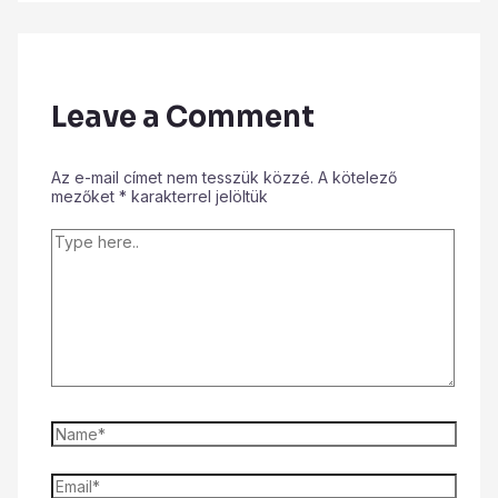
Leave a Comment
Az e-mail címet nem tesszük közzé.
A kötelező
mezőket
*
karakterrel jelöltük