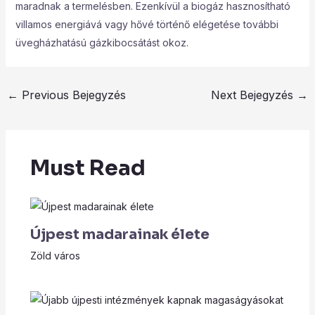
maradnak a termelésben. Ezenkívül a biogáz hasznosítható
villamos energiává vagy hővé történő elégetése további
üvegházhatású gázkibocsátást okoz.
←
Previous Bejegyzés
Next Bejegyzés
→
Must Read
Újpest madarainak élete
Zöld város