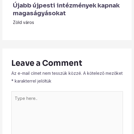
Újabb újpesti intézmények kapnak
magaságyásokat
Zöld város
Leave a Comment
Az e-mail címet nem tesszük közzé.
A kötelező mezőket
*
karakterrel jelöltük
Type
here..