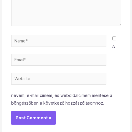
Name*
A
Email*
Website
nevem, e-mail címem, és weboldalcímem mentése a
böngészőben a következő hozzászólásomhoz.