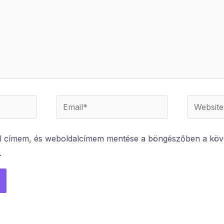
Email*
Website
l címem, és weboldalcímem mentése a böngészőben a köv
.