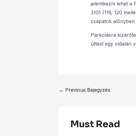
jelentkezni lehet a 
3101 (116, 120 mel
csapatok előnyben 
Parkolásra kizáróla
úttest egy oldalán 
←
Previous Bejegyzés
Must Read