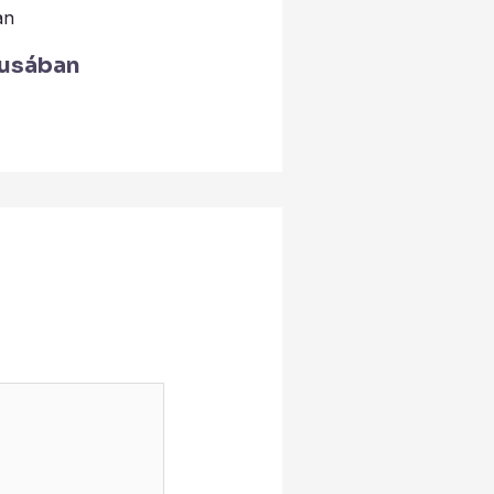
tusában