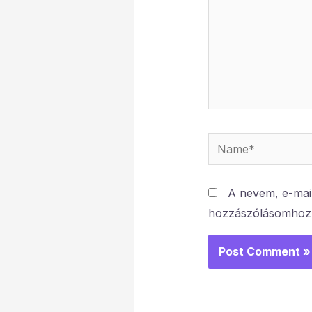
Name*
A nevem, e-mai
hozzászólásomhoz