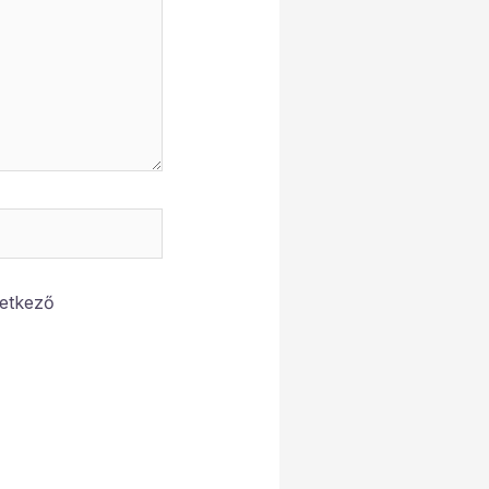
etkező