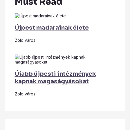
Must Read
Újpest madarainak élete
Zöld város
Újabb újpesti intézmények
kapnak magaságyásokat
Zöld város