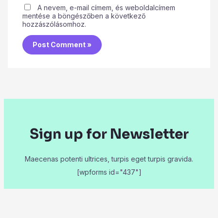
A nevem, e-mail címem, és weboldalcímem
mentése a böngészőben a következő
hozzászólásomhoz.
Sign up for Newsletter
Maecenas potenti ultrices, turpis eget turpis gravida.
[wpforms id="437"]