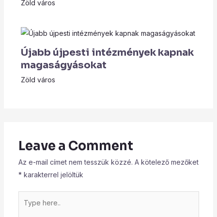
Zöld város
Újabb újpesti intézmények kapnak
magaságyásokat
Zöld város
Leave a Comment
Az e-mail címet nem tesszük közzé.
A kötelező mezőket
*
karakterrel jelöltük
Type
here..