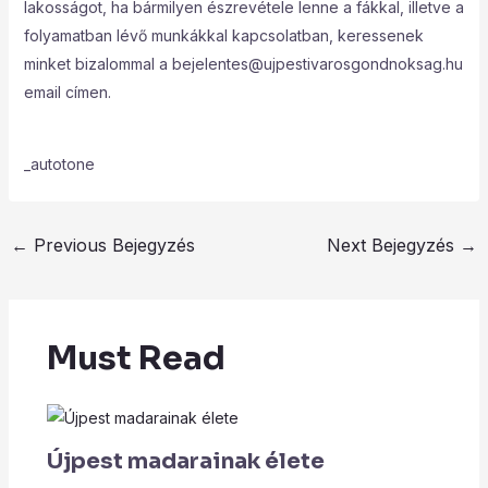
lakosságot, ha bármilyen észrevétele lenne a fákkal, illetve a
folyamatban lévő munkákkal kapcsolatban, keressenek
minket bizalommal a bejelentes@ujpestivarosgondnoksag.hu
email címen.
_autotone
←
Previous Bejegyzés
Next Bejegyzés
→
Must Read
Újpest madarainak élete