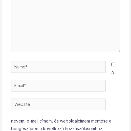
Name*
A
Email*
Website
nevem, e-mail címem, és weboldalcímem mentése a
böngészőben a következő hozzászólásomhoz.