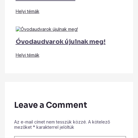
Helyi témák
Óvodaudvarok újulnak meg!
Helyi témák
Leave a Comment
Az e-mail címet nem tesszük közzé.
A kötelező
mezőket
*
karakterrel jelöltük