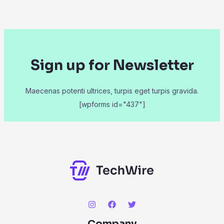
Sign up for Newsletter
Maecenas potenti ultrices, turpis eget turpis gravida.
[wpforms id="437"]
Company