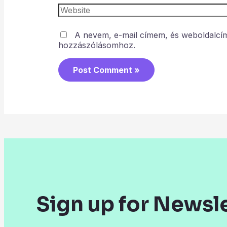
A nevem, e-mail címem, és weboldalc
hozzászólásomhoz.
Sign up for Newsl