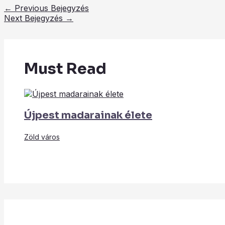
←
Previous Bejegyzés
Next Bejegyzés
→
Must Read
Újpest madarainak élete
Zöld város