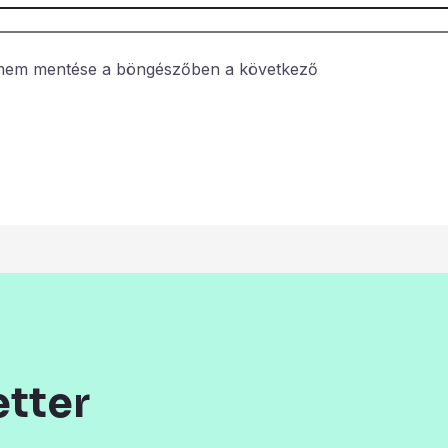
ímem mentése a böngészőben a következő
etter