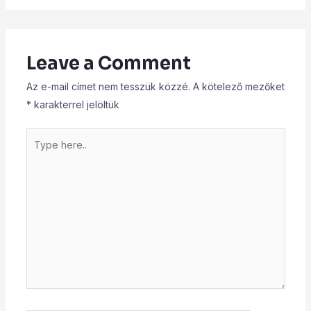
Leave a Comment
Az e-mail címet nem tesszük közzé.
A kötelező mezőket
*
karakterrel jelöltük
Type
here..