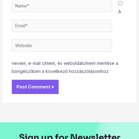
Name*
A
Email*
Website
nevem, e-mail címem, és weboldalcímem mentése a
böngészőben a következő hozzászólásomhoz.
Sign up for Newsletter