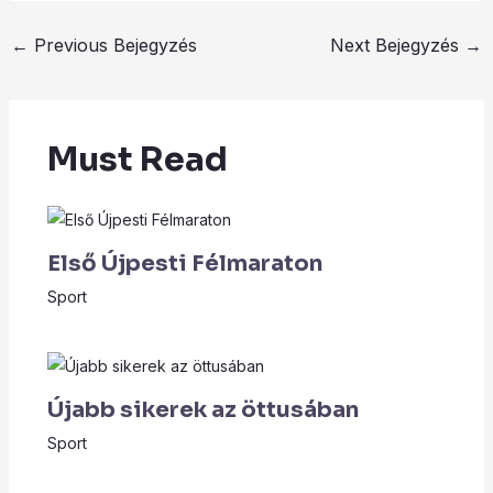
←
Previous Bejegyzés
Next Bejegyzés
→
Must Read
Első Újpesti Félmaraton
Sport
Újabb sikerek az öttusában
Sport