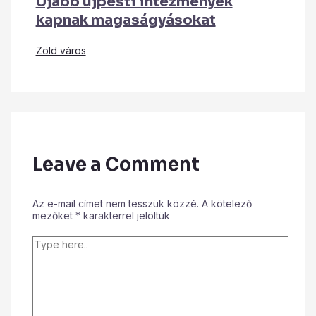
Újabb újpesti intézmények
kapnak magaságyásokat
Zöld város
Leave a Comment
Az e-mail címet nem tesszük közzé.
A kötelező
mezőket
*
karakterrel jelöltük