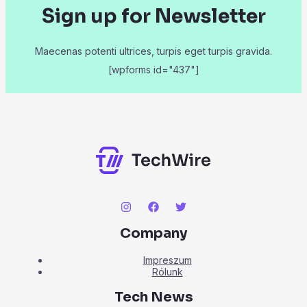
Sign up for Newsletter
Maecenas potenti ultrices, turpis eget turpis gravida.
[wpforms id="437"]
Company
Impreszum
Rólunk
Tech News