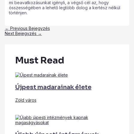
mi beavatkozásunkat igényli, a végső cél az, hogy
összességében a lehető legtöbb dolog a kertész nélkül
történjen.
←
Previous Bejegyzés
Next Bejegyzés
→
Must Read
Újpest madarainak élete
Zöld város