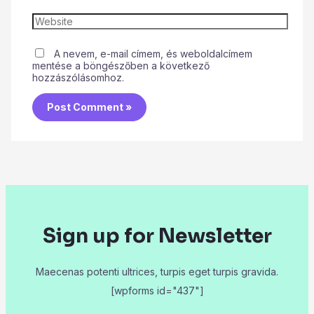
A nevem, e-mail címem, és weboldalcímem
mentése a böngészőben a következő
hozzászólásomhoz.
Sign up for Newsletter
Maecenas potenti ultrices, turpis eget turpis gravida.
[wpforms id="437"]