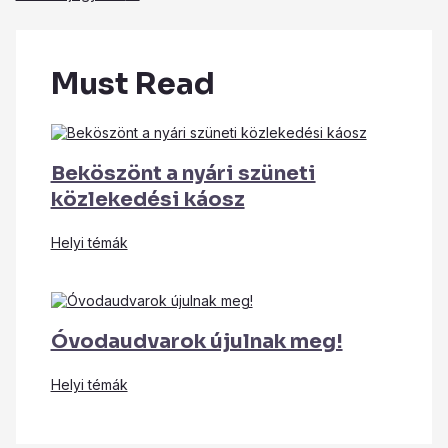
Must Read
Beköszönt a nyári szüneti
közlekedési káosz
Helyi témák
Óvodaudvarok újulnak meg!
Helyi témák