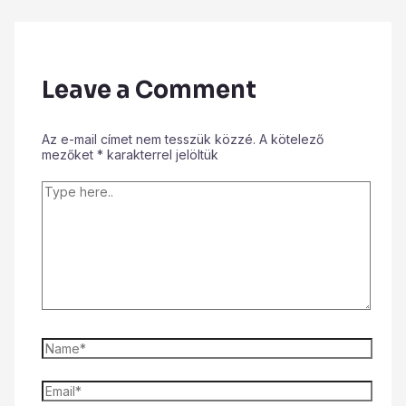
Leave a Comment
Az e-mail címet nem tesszük közzé.
A kötelező
mezőket
*
karakterrel jelöltük