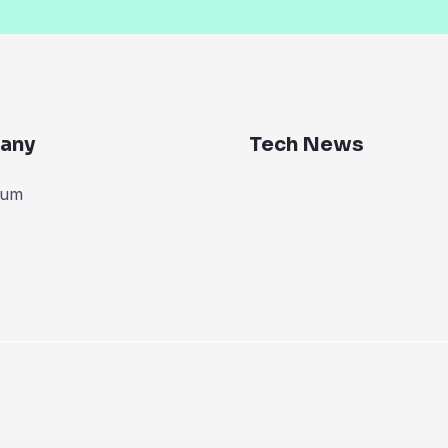
any
Tech News
zum