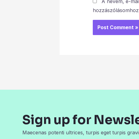
A nevem, e-mai
hozzászólásomhoz
Sign up for Newsl
Maecenas potenti ultrices, turpis eget turpis gravi