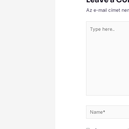
Az e-mail címet ne
Type
here..
Name*