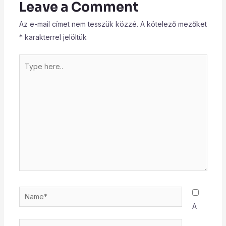
Leave a Comment
Az e-mail címet nem tesszük közzé.
A kötelező mezőket
*
karakterrel jelöltük
Type
here..
Name*
A
Email*