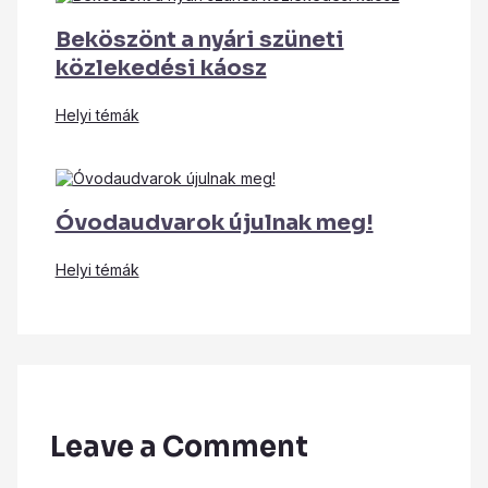
Beköszönt a nyári szüneti
közlekedési káosz
Helyi témák
Óvodaudvarok újulnak meg!
Helyi témák
Leave a Comment