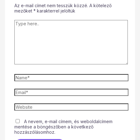
Az e-mail címet nem tesszük közzé.
A kötelező
mezőket
*
karakterrel jelöltük
A nevem, e-mail címem, és weboldalcímem
mentése a böngészőben a következő
hozzászólásomhoz.