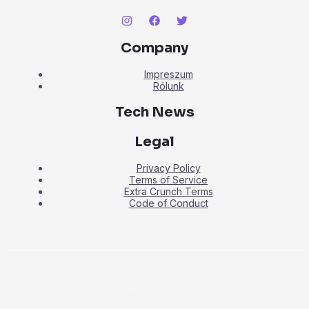
Company
Impreszum
Rólunk
Tech News
Legal
Privacy Policy
Terms of Service
Extra Crunch Terms
Code of Conduct
Copyright © 2026 ÚjpestiSzemle.