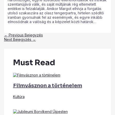
szemtanújává válik, és saját múltjának rég eltemetett
emlékei is felzaklatják. Amikor Margot elhívja a forgatás
utolsó szakaszára az olasz tengerpartra, hirtelen szédítő
iramban gyorsulnak fel az események, és egyre inkább
elmosódnak a valóság és a képzelet közti határok…
←
Previous Bejegyzés
Next Bejegyzés
→
Must Read
Filmvásznon a történelem
Kultúra