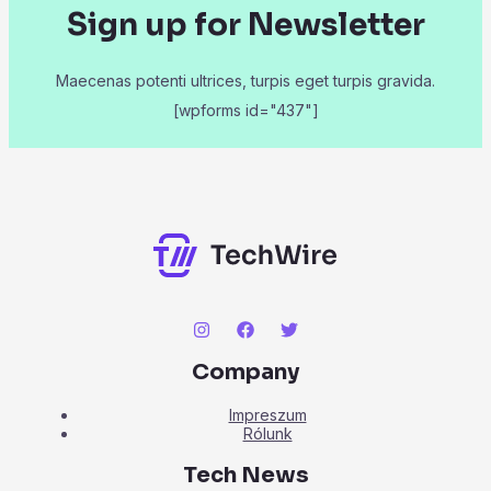
Sign up for Newsletter
Maecenas potenti ultrices, turpis eget turpis gravida.
[wpforms id="437"]
Company
Impreszum
Rólunk
Tech News