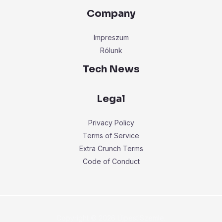
Company
Impreszum
Rólunk
Tech News
Legal
Privacy Policy
Terms of Service
Extra Crunch Terms
Code of Conduct
Copyright © 2026 ÚjpestiSzemle.