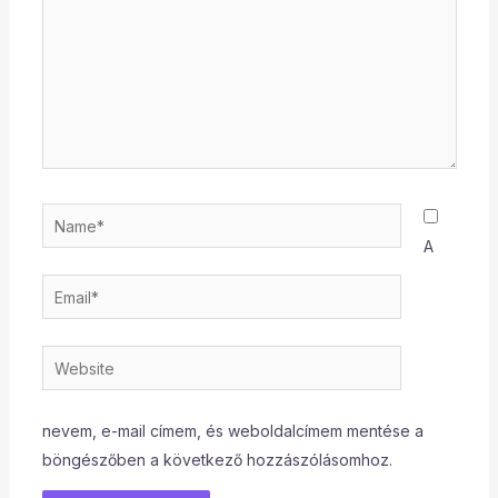
Name*
A
Email*
Website
nevem, e-mail címem, és weboldalcímem mentése a
böngészőben a következő hozzászólásomhoz.