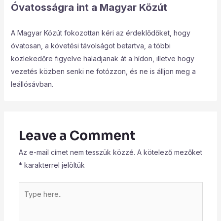
Óvatosságra int a Magyar Közút
A Magyar Közút fokozottan kéri az érdeklődőket, hogy
óvatosan, a követési távolságot betartva, a többi
közlekedőre figyelve haladjanak át a hídon, illetve hogy
vezetés közben senki ne fotózzon, és ne is álljon meg a
leállósávban.
Leave a Comment
Az e-mail címet nem tesszük közzé.
A kötelező mezőket
*
karakterrel jelöltük
Type
here..