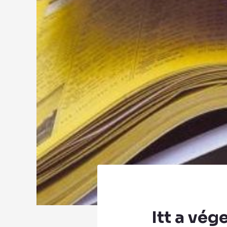
Itt a vég