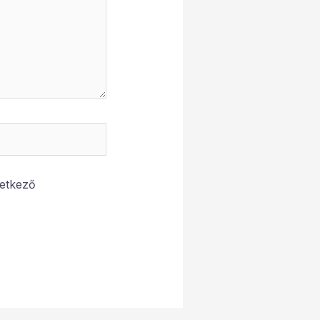
etkező