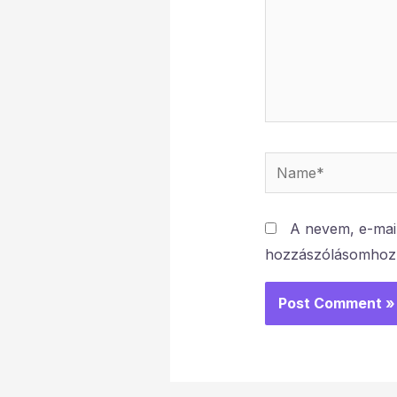
Name*
A nevem, e-mai
hozzászólásomhoz