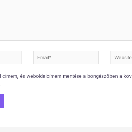
Email*
Website
l címem, és weboldalcímem mentése a böngészőben a köv
.