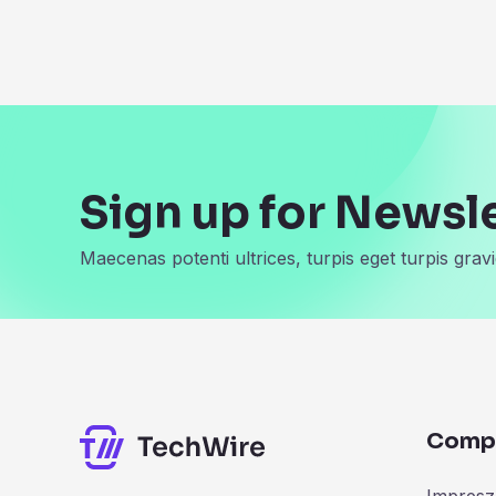
Sign up for Newsl
Maecenas potenti ultrices, turpis eget turpis gravi
Comp
Impres