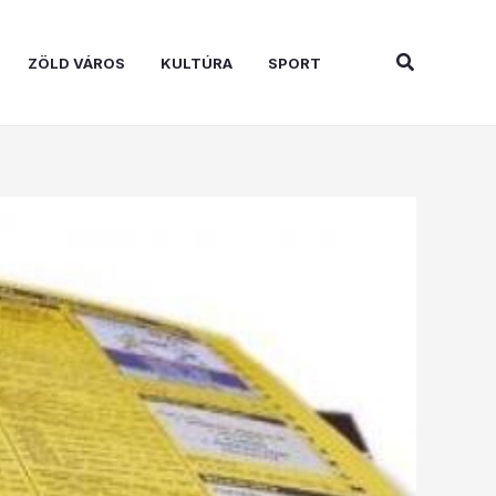
Search
ZÖLD VÁROS
KULTÚRA
SPORT