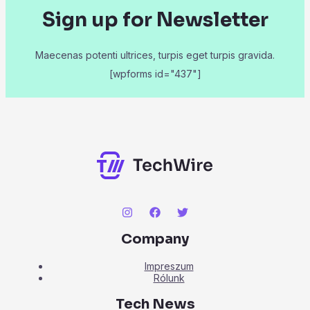
Sign up for Newsletter
Maecenas potenti ultrices, turpis eget turpis gravida.
[wpforms id="437"]
Company
Impreszum
Rólunk
Tech News