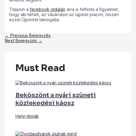
Trippon a
facebook oldalán
arra is felhívta a figyelmet,
hogy aki teheti, az vásároljon az újpesti piacon, hiszen
ezzel Újpestet támogatja.
←
Previous Bejegyzés
Next Bejegyzés
→
Must Read
Beköszönt a nyári szüneti
közlekedési káosz
Helyi témák