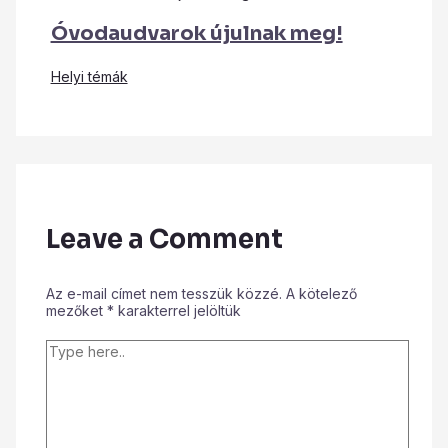
Óvodaudvarok újulnak meg!
Helyi témák
Leave a Comment
Az e-mail címet nem tesszük közzé.
A kötelező
mezőket
*
karakterrel jelöltük