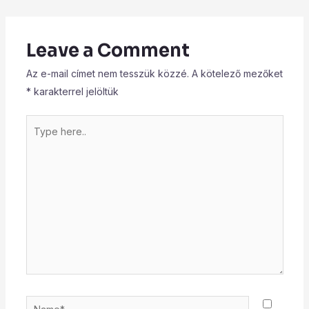
Leave a Comment
Az e-mail címet nem tesszük közzé.
A kötelező mezőket
*
karakterrel jelöltük
Type
here..
Name*