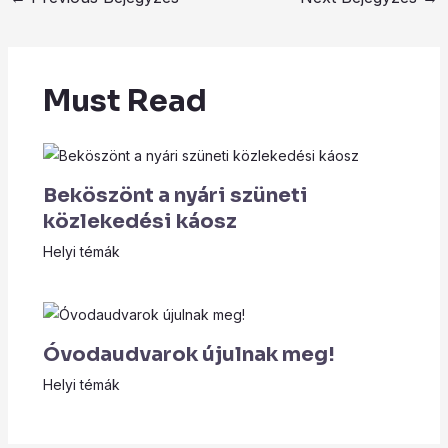
Must Read
Beköszönt a nyári szüneti
közlekedési káosz
Helyi témák
Óvodaudvarok újulnak meg!
Helyi témák