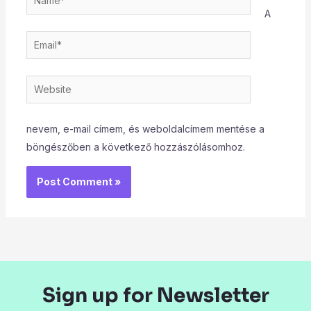
A
Email*
Website
nevem, e-mail címem, és weboldalcímem mentése a
böngészőben a következő hozzászólásomhoz.
Sign up for Newsletter