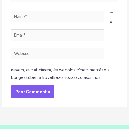
Name*
A
Email*
Website
nevem, e-mail címem, és weboldalcímem mentése a
böngészőben a következő hozzászólásomhoz.