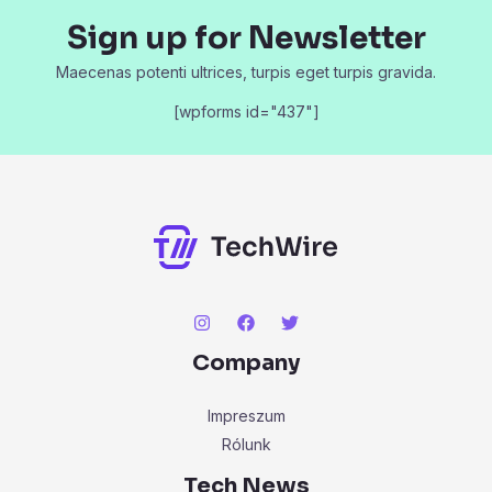
Sign up for Newsletter
Maecenas potenti ultrices, turpis eget turpis gravida.
[wpforms id="437"]
Company
Impreszum
Rólunk
Tech News