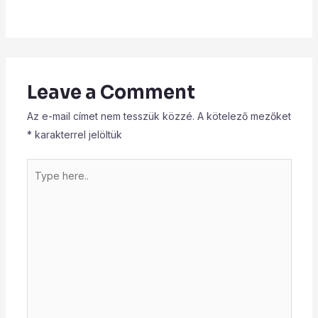
Leave a Comment
Az e-mail címet nem tesszük közzé.
A kötelező mezőket
*
karakterrel jelöltük
Type
here..