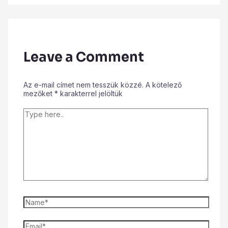
Leave a Comment
Az e-mail címet nem tesszük közzé.
A kötelező
mezőket
*
karakterrel jelöltük