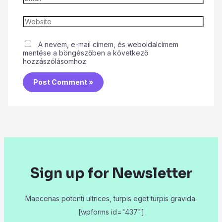
A nevem, e-mail címem, és weboldalcímem
mentése a böngészőben a következő
hozzászólásomhoz.
Sign up for Newsletter
Maecenas potenti ultrices, turpis eget turpis gravida.
[wpforms id="437"]