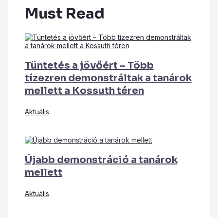
Must Read
Tüntetés a jövőért – Több
tízezren demonstráltak a tanárok
mellett a Kossuth téren
Aktuális
Újabb demonstráció a tanárok
mellett
Aktuális