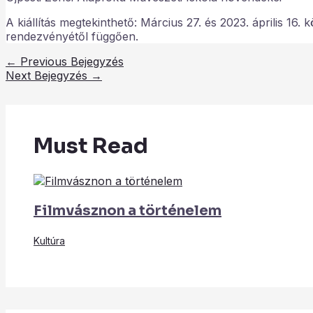
A kiállítás megtekinthető: Március 27. és 2023. április 1
rendezvényétől függően.
←
Previous Bejegyzés
Next Bejegyzés
→
Must Read
Filmvásznon a történelem
Kultúra