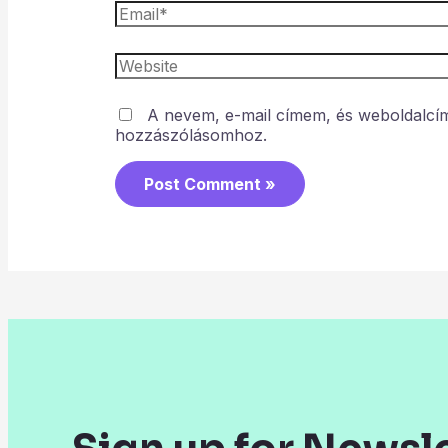
A nevem, e-mail címem, és weboldalc
hozzászólásomhoz.