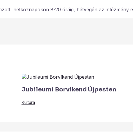
6. között, hétköznapokon 8-20 óráig, hétvégén az intézmény 
Jubileumi Borvíkend Újpesten
Kultúra