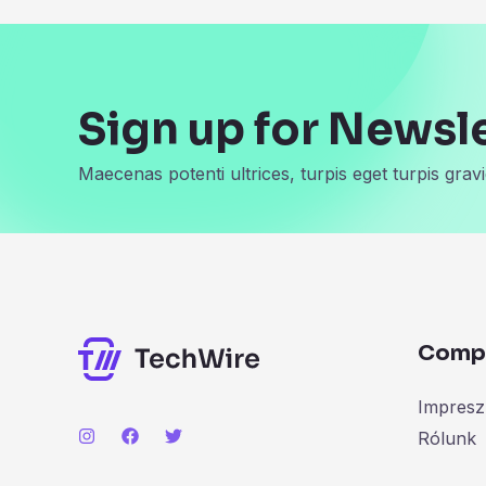
Sign up for Newsl
Maecenas potenti ultrices, turpis eget turpis gravi
Comp
Impres
Rólunk