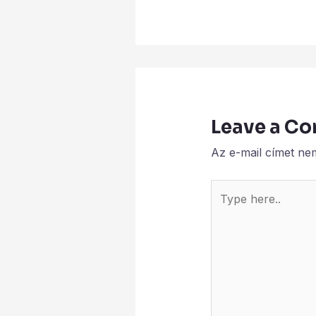
Leave a C
Az e-mail címet ne
Type
here..