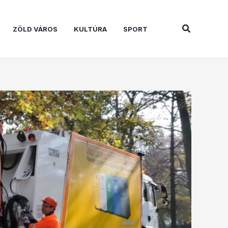
Search
ZÖLD VÁROS
KULTÚRA
SPORT