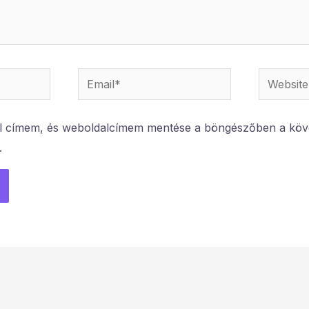
Email*
Website
l címem, és weboldalcímem mentése a böngészőben a köv
.