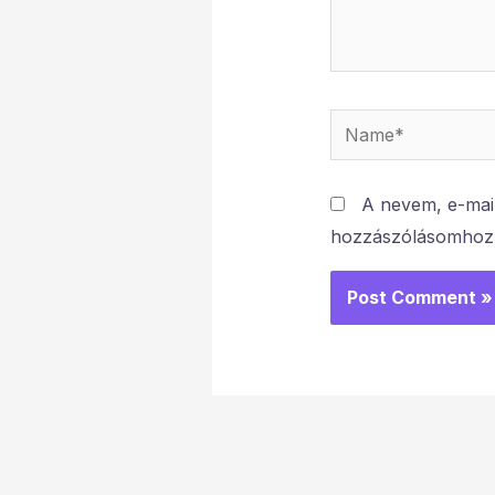
Name*
A nevem, e-mai
hozzászólásomhoz