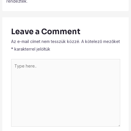
rendeztek.
Leave a Comment
Az e-mail címet nem tesszük közzé.
A kötelező mezőket
*
karakterrel jelöltük
Type
here..