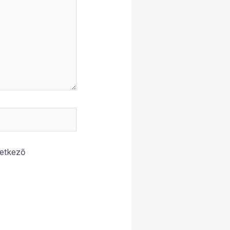
etkező