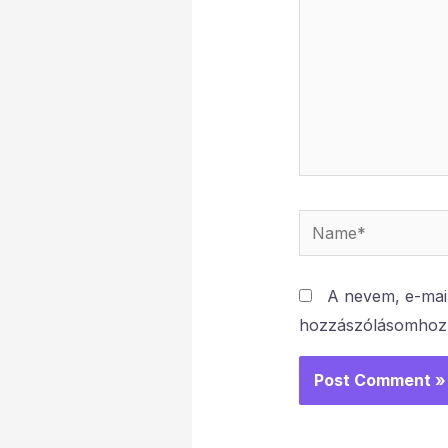
Name*
A nevem, e-mai
hozzászólásomhoz