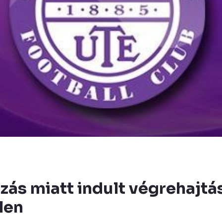
zás miatt indult végrehajtás
len