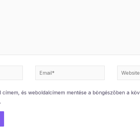
Email*
Website
l címem, és weboldalcímem mentése a böngészőben a köv
.