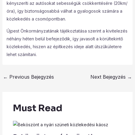
kényszeríti az autósokat sebességük csökkentésére (20km/
óra), így biztonságosabbá válhat a gyalogosok számára a
közlekedés a csomópontban.
Újpest Önkormányzatának tájékoztatása szerint a kivitelezés
néhány héten belül befejeződik, így javasolt a körültekintő
közlekedés, hiszen az építkezés ideje alatt útszűkületere
lehet számítani.
←
Previous Bejegyzés
Next Bejegyzés
→
Must Read