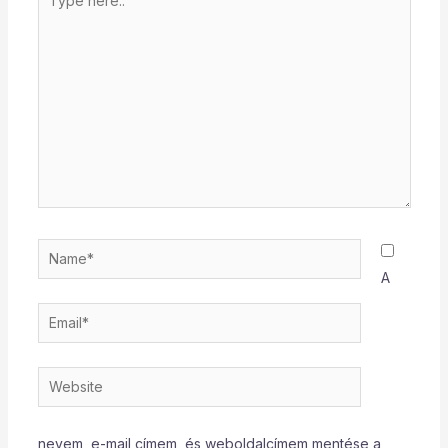
here..
Name*
A
Email*
Website
nevem, e-mail címem, és weboldalcímem mentése a