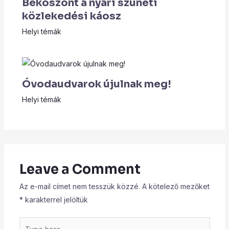
Beköszönt a nyári szüneti
közlekedési káosz
Helyi témák
Óvodaudvarok újulnak meg!
Helyi témák
Leave a Comment
Az e-mail címet nem tesszük közzé.
A kötelező mezőket
*
karakterrel jelöltük
Type