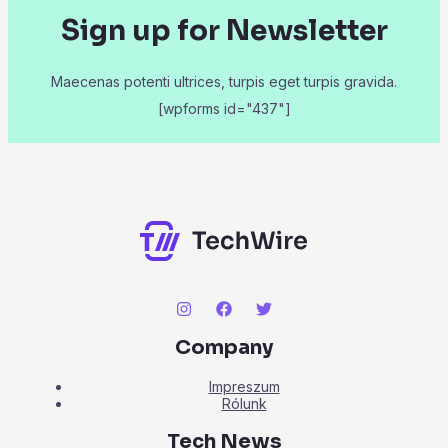
Sign up for Newsletter
Maecenas potenti ultrices, turpis eget turpis gravida.
[wpforms id="437"]
Company
Impreszum
Rólunk
Tech News