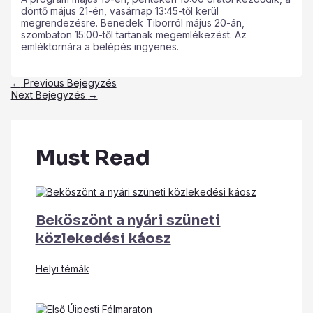
döntő május 21-én, vasárnap 13:45-től kerül
megrendezésre. Benedek Tiborról május 20-án,
szombaton 15:00-től tartanak megemlékezést. Az
emléktornára a belépés ingyenes.
←
Previous Bejegyzés
Next Bejegyzés
→
Must Read
Beköszönt a nyári szüneti
közlekedési káosz
Helyi témák