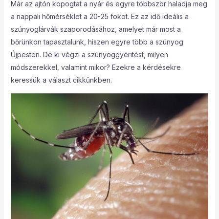
Már az ajtón kopogtat a nyár és egyre többször haladja meg
a nappali hőmérséklet a 20-25 fokot. Ez az idő ideális a
szúnyoglárvák szaporodásához, amelyet már most a
bőrünkon tapasztalunk, hiszen egyre több a szúnyog
Újpesten. De ki végzi a szúnyoggyéritést, milyen
módszerekkel, valamint mikor? Ezekre a kérdésekre
keressük a választ cikkünkben.