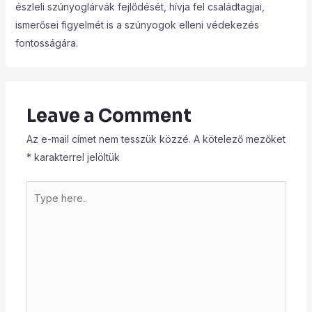
észleli szúnyoglárvák fejlődését, hívja fel családtagjai,
ismerősei figyelmét is a szúnyogok elleni védekezés
fontosságára.
Leave a Comment
Az e-mail címet nem tesszük közzé.
A kötelező mezőket
*
karakterrel jelöltük
Type
here..