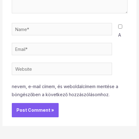
Name*
A
Email*
Website
nevem, e-mail címem, és weboldalcímem mentése a
böngészőben a következő hozzászólásomhoz.