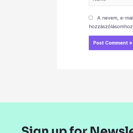
A nevem, e-mai
hozzászólásomhoz
Sign up for Newsl