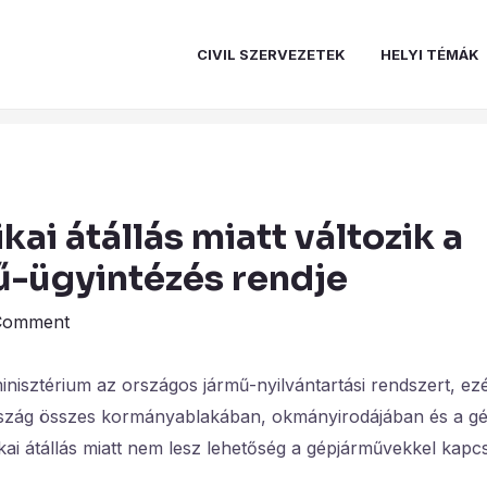
CIVIL SZERVEZETEK
HELYI TÉMÁK
kai átállás miatt változik a
-ügyintézés rendje
Comment
inisztérium az országos jármű-nyilvántartási rendszert, ezé
szág összes kormányablakában, okmányirodájában és a gé
ai átállás miatt nem lesz lehetőség a gépjárművekkel kapc