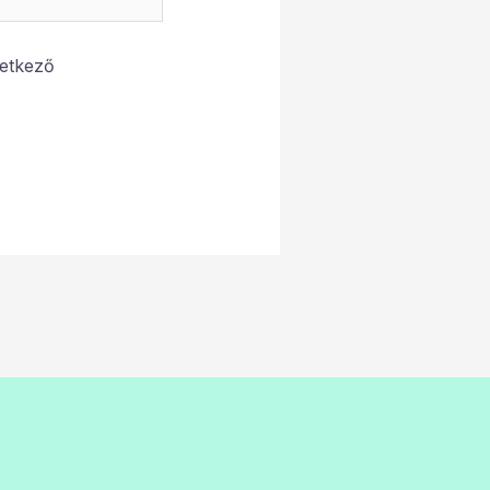
etkező