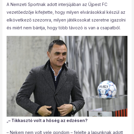
A Nemzeti Sportnak adott interjújában az Újpest FC
vezetőedzője kifejtette, hogy milyen elvárásokkal készül az
elkövetkező szezonra, milyen játékosokat szeretne igazolni
és miért nem bántja, hogy több távozó is van a csapatból.
„
– Tikkasztó volt a hőség az edzésen?
– Nekem nem volt vele gondom – felelte a lapunknak adott