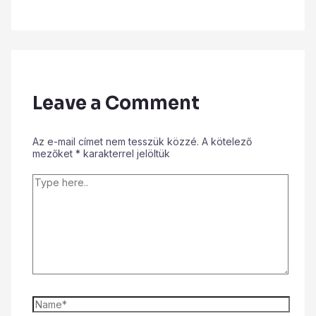
Leave a Comment
Az e-mail címet nem tesszük közzé.
A kötelező
mezőket
*
karakterrel jelöltük