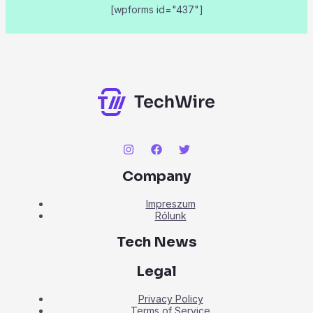
[wpforms id="437"]
Company
Impreszum
Rólunk
Tech News
Legal
Privacy Policy
Terms of Service