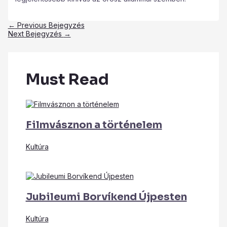
←
Previous Bejegyzés
Next Bejegyzés
→
Must Read
Filmvásznon a történelem
Kultúra
Jubileumi Borvíkend Újpesten
Kultúra