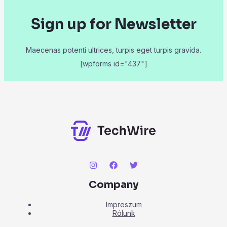
Sign up for Newsletter
Maecenas potenti ultrices, turpis eget turpis gravida.
[wpforms id="437"]
Company
Impreszum
Rólunk