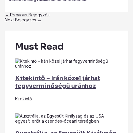
←
Previous Bejegyzés
Next Bejegyzés
→
Must Read
Kitekintő – Irán közel járhat
fegyverminőségű uránhoz
Kitekintő