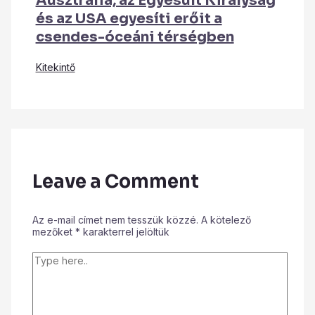
Ausztrália, az Egyesült Királyság
és az USA egyesíti erőit a
csendes-óceáni térségben
Kitekintő
Leave a Comment
Az e-mail címet nem tesszük közzé.
A kötelező
mezőket
*
karakterrel jelöltük