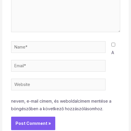
Name*
A
Email*
Website
nevem, e-mail címem, és weboldalcímem mentése a
böngészőben a következő hozzászólásomhoz.