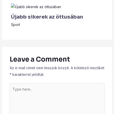
Újabb sikerek az öttusában
Sport
Leave a Comment
Az e-mail címet nem tesszük közzé.
A kötelező mezőket
*
karakterrel jelöltük
Type
here..