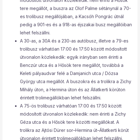
módosított útvonalon közlekedik: nem érinti a Hősök
tere megállót, a buszra az Olof Palme sétánynál a 70-
es trolibusz megállójában, a Kacsóh Pongrác útnál
pedig a 901-es és a 918-as éjszakai busz megállóiban
lehet felszállni.
A 30-as, a 30A és a 230-as autóbusz, illetve a 79-es
trolibusz várhatóan 17:00 és 17:50 között módosított
útvonalon közlekedik: egyik irányban sem érinti a
Benczúr utca és a Hősök tere megállót, továbbá a
Keleti pályaudvar felé a Damjanich utca / Dózsa
György utca megállót. A buszokra és a trolikra a Zichy
Mihály úton, a Hermina úton és az Állatkerti körúton
érintett trolimegállókban lehet felszállni.
A 75-ös trolibusz várhatóan 17:00 és 17:50 között
módosított útvonalon közlekedik: nem érinti a Zichy
Géza utca és a Hősök tere közötti megállókat. A
trolikra az Ajtósi Dürer sor–Hermina út–Állatkerti körút
útvonalon érintett trolimegállókban lehet felszállni.