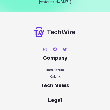
[wpforms id="437"]
Company
Impreszum
Rólunk
Tech News
Legal