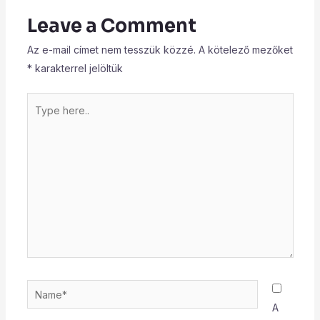
Leave a Comment
Az e-mail címet nem tesszük közzé.
A kötelező mezőket
*
karakterrel jelöltük
Type
here..
Name*
A