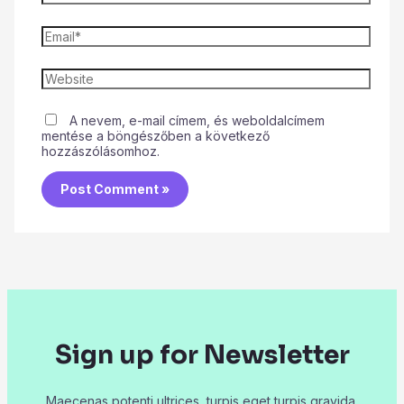
A nevem, e-mail címem, és weboldalcímem
mentése a böngészőben a következő
hozzászólásomhoz.
Sign up for Newsletter
Maecenas potenti ultrices, turpis eget turpis gravida.