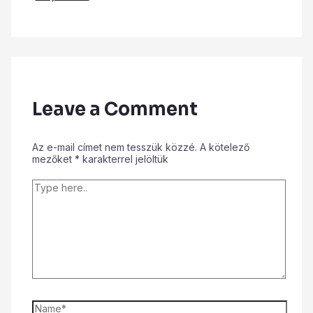
Leave a Comment
Az e-mail címet nem tesszük közzé.
A kötelező
mezőket
*
karakterrel jelöltük