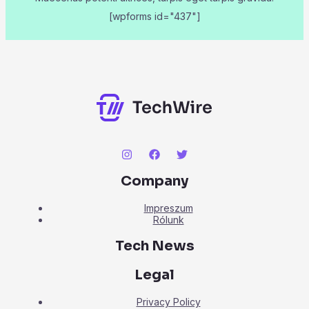
[wpforms id="437"]
Company
Impreszum
Rólunk
Tech News
Legal
Privacy Policy