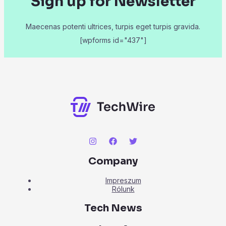
Sign up for Newsletter
Maecenas potenti ultrices, turpis eget turpis gravida.
[wpforms id="437"]
Company
Impreszum
Rólunk
Tech News