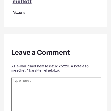
mellett
Aktuális
Leave a Comment
Az e-mail címet nem tesszük közzé.
A kötelező
mezőket
*
karakterrel jelöltük