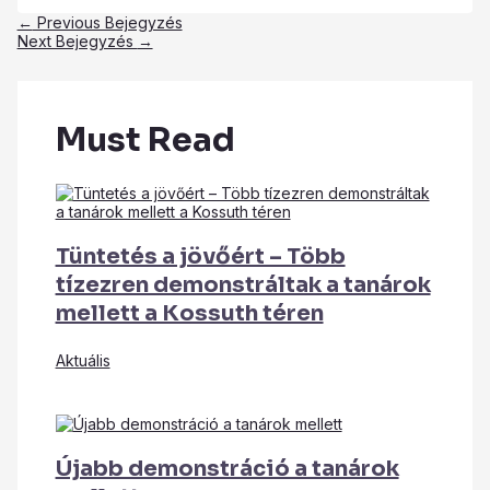
←
Previous Bejegyzés
Next Bejegyzés
→
Must Read
Tüntetés a jövőért – Több
tízezren demonstráltak a tanárok
mellett a Kossuth téren
Aktuális
Újabb demonstráció a tanárok